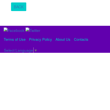
BACK
Terms of Use
Privacy Policy
About Us
Contacts
Select Language
▼