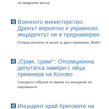
на квадратен метър
Военното министерство:
Дронът вероятно е украински,
инцидентът не е преднамерен
Според анализа се касае за дрон-примамка „Майя“
„Срам, срам!“: Опозиционна
депутатка замери с яйца
премиера на Косово
Скандалът избухна по време на заседание на
парламента
Инцидент край бреговете на