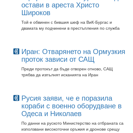
остави в ареста Христо
Широков
Той е обвинен с бившия шеф на ВиК-Бургас и
двамата му подчинени в престъпления по служба
Иран: Отварянето на Ормузкия
проток зависи от САЩ
Преди протокът да бъде отворен отново, САЩ
трябва да изпълнят исканията на Иран
Русия заяви, че е поразила
кораби с военно оборудване в
Одеса и Николаев
По данни на руското Министерство на отбраната са
използвани високоточни оръжия и дронове срещу