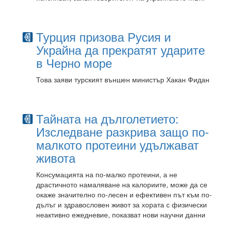
Турция призова Русия и
Украйна да прекратят ударите
в Черно море
Това заяви турският външен министър Хакан Фидан
Тайната на дълголетието:
Изследване разкрива защо по-
малкото протеини удължават
живота
Консумацията на по-малко протеини, а не
драстичното намаляване на калориите, може да се
окаже значително по-лесен и ефективен път към по-
дълъг и здравословен живот за хората с физически
неактивно ежедневие, показват нови научни данни