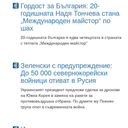
Гордост за България: 20-
годишната Надя Тончева стана
„Международен майстор“ по
шах
20-годишната българка е едва четвъртата в страната
с титлата „Международен майстор“
Зеленски с предупреждение:
До 50 000 севернокорейски
войници отиват в Русия
Украинският президент предложи сделка за дронове
на Южна Корея в замяна на ракети за
противовъздушна отбрана. По думите му Пхенян
трупа опит в съвременната война