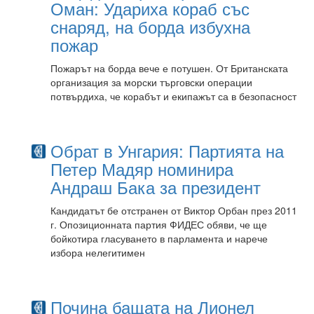
Оман: Удариха кораб със
снаряд, на борда избухна
пожар
Пожарът на борда вече е потушен. От Британската
организация за морски търговски операции
потвърдиха, че корабът и екипажът са в безопасност
Обрат в Унгария: Партията на
Петер Мадяр номинира
Андраш Бака за президент
Кандидатът бе отстранен от Виктор Орбан през 2011
г. Опозиционната партия ФИДЕС обяви, че ще
бойкотира гласуването в парламента и нарече
избора нелегитимен
Почина бащата на Лионел