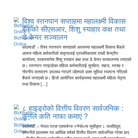
विश्व स्तनपान सप्ताहमा महालक्ष्मी विकास
बैंकको सीएसआर, शिशु स्याहार कक्ष तथा
डे केयर सञ्चालन
काठमाडौं । विश्व स्तनपान सप्ताहको अवसरमा महालक्ष्मी विकास बैंकले
आफ्ना महिला कर्मचारीको मातृत्वलाई प्राथमिकतामा राख्दै केन्द्रीय
कार्यालय, दरबारमार्गमा शिशु स्याहार कक्ष तथा डे केयर सञ्चालनमा ल्याएको
छ। स्तनपान गराइरहेका महिला कर्मचारीलाई सुरक्षित, सहज, स्वच्छ र
गोपनीय वातावरण उपलब्ध गराउने उद्देश्यले उक्त सुविधा स्थापना गरिएको
बैंकले जनाएको छ। हिजो आयोजित कार्यक्रममा महालक्ष्मी महिला नेतृत्व
तथा विकास […]
८ हाइड्रोको वित्तीय विवरण सार्वजनिक :
कुनले कति नाफा कमाए ?
काठमाडौं । नेपाल स्टक एक्सचेन्ज ९नेप्से०मा सूचीकृत ८ जलविद्युत्
कम्पनीले हालसम्म गत आर्थिक वर्षको वित्तीय विवरण सार्वजनिक गरेका छन्