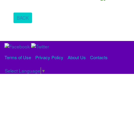
BACK
Terms of Use
Privacy Policy
About Us
Contacts
Select Language
▼