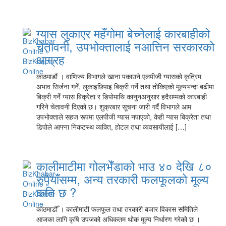
ग्यास लुकाएर महँगोमा बेच्नेलाई कारबाहीको
चेतावनी, उपभोक्तालाई नआत्तिन सरकारको
आग्रह
काठमाडौं । वाणिज्य विभागले खाना पकाउने एलपीजी ग्यासको कृत्रिम
अभाव सिर्जना गर्ने, लुकाइछिपाइ बिक्री गर्ने तथा तोकिएको मूल्यभन्दा बढीमा
बिक्री गर्ने ग्यास बिक्रेता र डिपोमाथि कानुनअनुसार हदैसम्मको कारबाही
गरिने चेतावनी दिएको छ। शुक्रबार सूचना जारी गर्दै विभागले आम
उपभोक्ताले सहज रूपमा एलपीजी ग्यास नपाएको, केही ग्यास बिक्रेता तथा
डिपोले आफ्ना निकटस्थ व्यक्ति, होटल तथा व्यवसायीलाई […]
कालीमाटीमा गोलभेँडाको भाउ ४० देखि ८०
रुपैयाँसम्म, अन्य तरकारी फलफूलको मूल्य
कति छ ?
काठमाडौँ । कालीमाटी फलफूल तथा तरकारी बजार विकास समितिले
आजका लागि कृषि उपजको अधिकतम थोक मूल्य निर्धारण गरेको छ ।