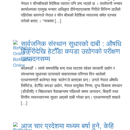
नेपाल र चीनबीचको वैदेशिक व्यापार पनि ठप्प भएको छ । तातोपानी भन्सार
कार्यालयका प्रमुख भन्सार अधिकृत दीपेन्द्रप्रकाश गिरीले विभिन्न ठाउँको
पहिरोका कारणले नेपाल र चीन बीचको वैदेशिक व्यापारमा समेत प्रभाव
पारेको बताए । “नाकामा […]
सार्वजनिक संस्थान सुधारको दाबी : औषधि
बिक्रीदेखि हेटौँडा कपडा उद्योगको परीक्षण
उत्पादनसम्म
काठमाडौं । लामो समयदेखि बन्द तथा घाटामा रहेका सरकारी उद्योग र
संस्थानमा सुधारका प्रयासले सकारात्मक परिणाम दिन थालेको
प्रधानमन्त्री बालेन्द्र शाह ‘बालेन’ले बताएका छन्। उनले नेपाल औषधि
लिमिटेड, हेटौँडा कपडा उद्योग, नेपाल वायुसेवा निगम, दुग्ध विकास संस्थान
(डीडीसी) र सिंहदरबार वैद्यखानामा पछिल्लो समय उत्पादन, बिक्री तथा
वित्तीय व्यवस्थापनमा सुधार आएको दाबी गरेका छन्। प्रधानमन्त्री शाहले
[…]
आज चार प्रदेशमा मध्यम बर्षा हुने, केहि