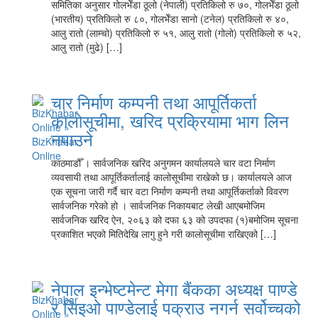
समितिका अनुसार गोलभेँडा ठूलो (नेपाली) प्रतिकिलो रु ७०, गोलभेँडा ठूलो
(भारतीय) प्रतिकिलो रु ८०, गोलभेँडा सानो (टनेल) प्रतिकिलो रु ४०,
आलु रातो (लाम्चो) प्रतिकिलो रु ५१, आलु रातो (गोलो) प्रतिकिलो रु ५२,
आलु रातो (मुढे) […]
चार निर्माण कम्पनी तथा आपूर्तिकर्ता
कालोसूचीमा, खरिद प्रक्रियामा भाग लिन
नपाउने
काठमाडौँ । सार्वजनिक खरिद अनुगमन कार्यालयले चार वटा निर्माण
व्यवसायी तथा आपूर्तिकर्तालाई कालोसूचीमा राखेको छ। कार्यालयले आज
एक सूचना जारी गर्दै चार वटा निर्माण कम्पनी तथा आपूर्तिकर्ताको विवरण
सार्वजनिक गरेको हो । सार्वजनिक निकायबाट लेखी आएबमोजिम
सार्वजनिक खरिद ऐन, २०६३ को दफा ६३ को उपदफा (१)बमोजिम सूचना
प्रकाशित भएको मितिदेखि लागु हुने गरी कालोसूचीमा राखिएको […]
नेपाल इन्भेष्टमेन्ट मेगा बैंकका अध्यक्ष पाण्डे
र सिइओ पाण्डेलाई पक्राउ नगर्न सर्वोच्चको