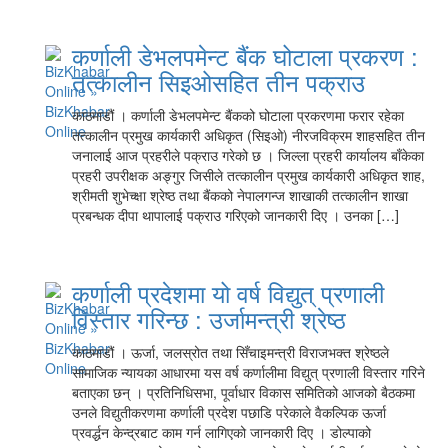
कर्णाली डेभलपमेन्ट बैंक घोटाला प्रकरण :
तत्कालीन सिइओसहित तीन पक्राउ
काठमाडौं । कर्णाली डेभलपमेन्ट बैंकको घोटाला प्रकरणमा फरार रहेका
तत्कालीन प्रमुख कार्यकारी अधिकृत (सिइओ) नीरजविक्रम शाहसहित तीन
जनालाई आज प्रहरीले पक्राउ गरेको छ । जिल्ला प्रहरी कार्यालय बाँकेका
प्रहरी उपरीक्षक अङ्गुर जिसीले तत्कालीन प्रमुख कार्यकारी अधिकृत शाह,
श्रीमती शुभेच्क्षा श्रेष्ठ तथा बैंकको नेपालगन्ज शाखाकी तत्कालीन शाखा
प्रबन्धक दीपा थापालाई पक्राउ गरिएको जानकारी दिए । उनका […]
कर्णाली प्रदेशमा यो वर्ष विद्युत् प्रणाली
विस्तार गरिन्छ : उर्जामन्त्री श्रेष्ठ
काठमाडौं । ऊर्जा, जलस्रोत तथा सिँचाइमन्त्री विराजभक्त श्रेष्ठले
सामाजिक न्यायका आधारमा यस वर्ष कर्णालीमा विद्युत् प्रणाली विस्तार गरिने
बताएका छन् । प्रतिनिधिसभा, पूर्वाधार विकास समितिको आजको बैठकमा
उनले विद्युतीकरणमा कर्णाली प्रदेश पछाडि परेकाले वैकल्पिक ऊर्जा
प्रवर्द्धन केन्द्रबाट काम गर्न लागिएको जानकारी दिए । डोल्पाको