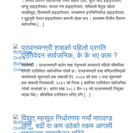
। वित्तीय विवरण सार्वजनिक गर्नेमा साहस उर्जा, सुपर मादी हाइड्रोपावर,
माण्डु हाइड्रोपावर, श्वयत गंगा हाइड्रोपावर, माथिल्लो मैलुङ खोला
जलविद्युत्, दिव्यश्वरी हाइड्रोपावर, मनकामना इनजिनियरिङ हाइड्रोपावर
र बुद्धभूमी नेपाल हाइड्रोपावर कम्पनी रहेका छन् । हालसम्म वित्तीय विवरण
सार्वजनिक […]
प्रधानमन्त्री शाहको पहिलो प्रगति
प्रतिवेदन सार्वजनिक, के के भए काम ?
काठमाडौं । प्रधानमन्त्री बालेन शाह नेतृत्वको सरकारले पहिलो चौमासिक
प्रगति प्रतिवेदन सार्वजनिक गरेको छ। प्रधानमन्त्री तथा मन्त्रिपरिषद्को
कार्यालयले सूचनाको हक सम्बन्धी ऐन, २०६४ को दफा ५ तथा सूचनाको
हक सम्बन्धी नियमावली, २०६५ को नियम ३ बमोजिम प्रतिवेदन सार्वजनिक
गरेको जनाएको छ। बालेन शाह २०८२ चैत १३ गते प्रधानमन्त्री नियुक्त
भएका थिए। चौमासिक प्रतिवेदन भनिए पनि […]
विद्युत् महसुल निर्धारणमा नयाँ मापदण्ड
लागू, बढी वा कम उठेको रकम आगामी
महसुलमा समायोजन गरिने