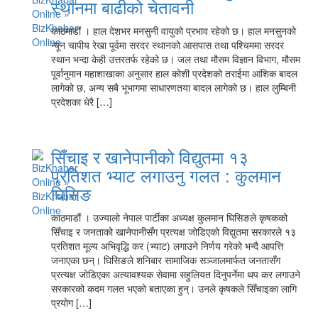
स्थानमा बाढीको चेतावनी
काठमाडौं । हाल देशभर मनसुनी वायुको प्रभाव रहेको छ। हाल मनसुनको
न्यून चापीय रेखा पूर्वमा सरदर स्थानको आसपास तथा पश्चिममा सरदर
स्थान भन्दा केही उत्तरतर्फ रहेको छ। जल तथा मौसम विज्ञान विभाग, मौसम
पूर्वानुमान महाशाखाका अनुसार हाल कोशी प्रदेशको तराईमा आंशिक बादल
लागेको छ, अन्य सबै भूभागमा साधारणतया बादल लागेको छ। हाल लुम्बिनी
प्रदेशका धेरै […]
सिँचाइ र खानेपानीको विद्युतमा १३
प्रतिशत भ्याट लगाउनु गलत : कुलमान
घिसिङ
काठमाडौं । उज्यालो नेपाल पार्टीका अध्यक्ष कुलमान घिसिङले कृषकको
सिँचाइ र जनताको खानेपानीसँग प्रत्यक्ष जोडिएको विद्युतमा सरकारले १३
प्रतिशत मूल्य अभिवृद्धि कर (भ्याट) लगाउने निर्णय गरेको भन्दै आपत्ति
जनाएका छन्। घिसिङले शनिबार सामाजिक सञ्जालमार्फत जनतासँग
प्रत्यक्ष जोडिएका अत्यावश्यक सेवामा सहुलियत दिनुपर्नेमा थप कर लगाउने
सरकारको कदम गलत भएको बताएका हुन्। उनले कृषकले सिँचाइका लागि
प्रयोग […]