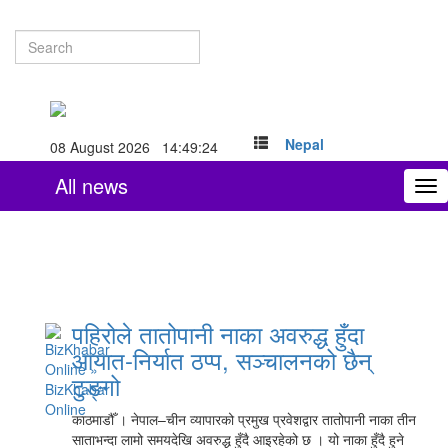
Nepal
08 August 2026 14:49:25
All news
To
nav
पहिरोले तातोपानी नाका अवरुद्ध हुँदा
आयात-निर्यात ठप्प, सञ्चालनको छैन्
टुङ्गो
काठमाडौँ । नेपाल–चीन व्यापारको प्रमुख प्रवेशद्वार तातोपानी नाका तीन
साताभन्दा लामो समयदेखि अवरुद्ध हुँदै आइरहेको छ । यो नाका हुँदै हुने