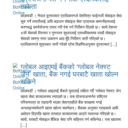
ताकेता
काठमाडौं । नेपाल दूरसञ्चार प्राधिकरणले देशभित्र फाईभजी मोबाइल सेवा
सुरु गर्ने तयारीलाई अघि बढाउन मोबाइल सेवा प्रदायक कम्पनीहरूलाई
चरणबद्ध कार्ययोजना तयार गरी पेश गर्न निर्देशन दिएको छ। साथै देशभर
४जी सेवाको विस्तार र गुणस्तर सुधारलाई प्राथमिकतामा राख्दै मोबाइल
सेवाको समग्र स्तर उकास्न आठ बुँदे निर्देशन जारी गरिएको छ।
प्राधिकरणले शुक्रबार जारी गरेको प्रेस विज्ञप्तिअनुसार दूरसञ्चार […]
ग्लोबल आइएमई बैंकको ‘ग्लोबल नेक्स्ट
जेन’ खाता, बैंक नगई घरबाटै खाता खोल्न
सकिने
काठमाडौं । ग्लोबल आइएमई बैंकले युवालाई लक्षित गर्दै ‘ग्लोबल नेक्स्ट जेन
खाता सेवा सञ्चालनमा ल्याएको छ। यस योजनाअन्तर्गत राष्ट्रिय
परिचयपत्र वा राहदानी भएका सेवाग्राहीले बैंक शाखामा नगई
अनलाइनमार्फतनै खाता खोल्न सक्नेछन्। बैंकका अनुसार ग्राहकले आफैं
आवेदन दिएपछि खाता तत्काल सञ्चालनमा आउने व्यवस्था गरिएको छ।
साथै, घरबाटै मोबाइल बैंकिङ सेवा पनि सक्रिय गर्न सकिनेछ। यस खातामा
[…]