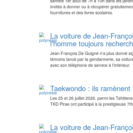
samedi 1er août de 7h à 10h dans les jardins
invités à donner ou à récupérer gratuiteme
fournitures et des livres scolaires.
La voiture de Jean-Franço
l'homme toujours recherc
Jean-François De Guigné n'a plus donné sign
témoins lancé par la gendarmerie, sa voitur
avec son téléphone de service à l'intérieur.
Taekwondo : ils ramènent 
Les 25 et 26 juillet 2026, parmi les Tahitie
TKD Pirae ont participé à la prestigieuse 7
La voiture de Jean-Franço