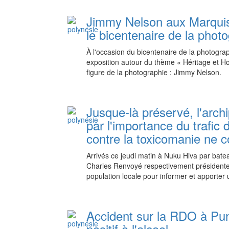
Jimmy Nelson aux Marquis
le bicentenaire de la phot
À l'occasion du bicentenaire de la photograp
exposition autour du thème « Héritage et Ho
figure de la photographie : Jimmy Nelson.
Jusque-là préservé, l'arch
par l'importance du trafic 
contre la toxicomanie ne c
Arrivés ce jeudi matin à Nuku Hiva par bat
Charles Renvoyé respectivement présidente 
population locale pour informer et apporter u
Accident sur la RDO à Pun
positif à l'alcool