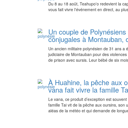
Du 8 au 18 août, Teahupo'o redevient la capi
vous fait vivre l'événement en direct, au plu
Un couple de Polynésiens
conjugales à Montauban, 
Un ancien militaire polynésien de 31 ans a 
judiciaire de Montauban pour des violence
de prison avec sursis. Leur bébé de six mois
À Huahine, la pêche aux ou
vana fait vivre la famille Ta
Le vana, ce produit d’exception est souvent
famille Tai vit de la pêche aux oursins, so
aléas de la météo et qui demande de longue