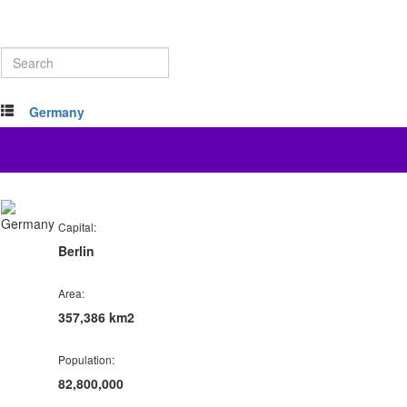
Germany
Capital:
Berlin
Area:
357,386 km2
Population:
82,800,000