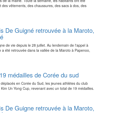
 de la mairie. Toute la semaine, les habitants ont été
nt des vêtements, des chaussures, des sacs à dos, des
21:00 01.08.2026
is De Guigné retrouvée à la Maroto,
hé
e de vie depuis le 28 juillet. Au lendemain de l'appel à
e a été retrouvée dans la vallée de la Maroto à Papenoo,
03:00 01.08.2026
19 médailles de Corée du sud
ns déplacés en Corée du Sud, les jeunes athlètes du club
th Kim Un Yong Cup, revenant avec un total de 19 médailles.
00:45 01.08.2026
is De Guigne retrouvée à la Maroto,