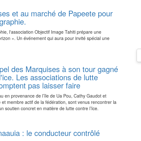
es et au marché de Papeete pour
ographie.
hie, l'association Objectif Image Tahiti prépare une
rizon ». Un événement qui aura pour invité spécial une
21:00 06.08.2026
ipel des Marquises à son tour gagné
d'ice. Les associations de lutte
omptent pas laisser faire
eau en provenance de l’île de Ua Pou, Cathy Gaudot et
et membre actif de la fédération, sont venus rencontrer la
n soutien concret en matière de lutte contre l’Ice.
21:00 06.08.2026
aauia : le conducteur contrôlé