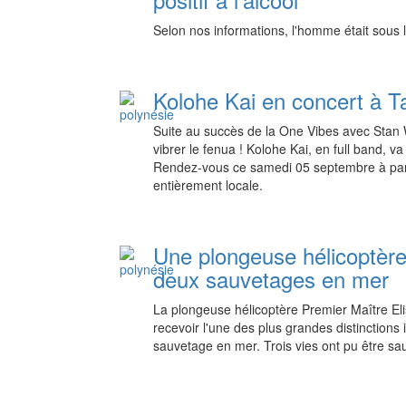
Selon nos informations, l'homme était sous l
Kolohe Kai en concert à Ta
Suite au succès de la One Vibes avec Stan Wa
vibrer le fenua ! Kolohe Kai, en full band, v
Rendez-vous ce samedi 05 septembre à part
entièrement locale.
Une plongeuse hélicoptère 
deux sauvetages en mer
La plongeuse hélicoptère Premier Maître Elis
recevoir l'une des plus grandes distinctions
sauvetage en mer. Trois vies ont pu être s