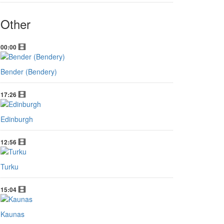
Other
00:00
Bender (Bendery)
17:26
Edinburgh
12:56
Turku
15:04
Kaunas