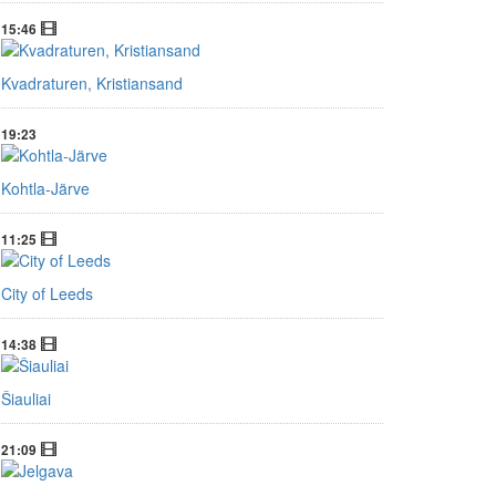
15:46
Kvadraturen, Kristiansand
19:23
Kohtla-Järve
11:25
City of Leeds
14:38
Šiauliai
21:09