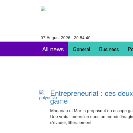
07 August 2026 20:54:41
All news
General
Business
Po
Entrepreneuriat : ces deux
game
Moeanau et Martin proposent un escape game 
Une vraie immersion dans un monde imaginai
s'évader, littéralement.