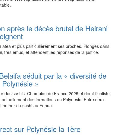
table.
03:15 05.08.2026
n après le décès brutal de Heirani
oignent
iatea et plus particulièrement ses proches. Plongés dans
i, très émus, et attendent les réponses de la justice.
22:45 04.08.2026
elaifa séduit par la « diversité de
n Polynésie »
ser des sushis. Champion de France 2025 et demi-finaliste
 actuellement des formations en Polynésie. Entre deux
et autour du sushi au Fenua.
21:15 03.08.2026
irect sur Polynésie la 1ère