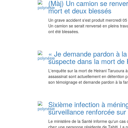
(Màj) Un camion se renver
mort et deux blessés
Un grave accident s'est produit mercredi 05
Un camion se serait renversé en pleins tra
ont été blessées.
« Je demande pardon à la fa
suspecte dans la mort de 
L'enquête sur la mort de Heirani Taruoura 
assassinat sont actuellement en détention pro
son témoignage et demande pardon à la fam
Sixième infection à ménin
surveillance renforcée sur l
Le ministère de la Santé informe qu'un cas 
chez une personne résidente de Tahiti. La pa