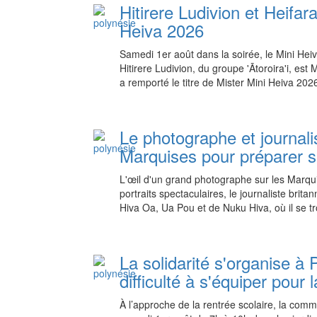
Hitirere Ludivion et Heifar
Heiva 2026
Samedi 1er août dans la soirée, le Mini Heiva
Hitirere Ludivion, du groupe 'Ātoroira'i, est
a remporté le titre de Mister Mini Heiva 202
Le photographe et journal
Marquises pour préparer sa
L'œil d'un grand photographe sur les Marqu
portraits spectaculaires, le journaliste brita
Hiva Oa, Ua Pou et de Nuku Hiva, où il se t
La solidarité s'organise à 
difficulté à s'équiper pour 
À l’approche de la rentrée scolaire, la com