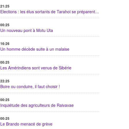
21:25
Elections : les élus sortants de Tarahoi se préparent…
00:25
Un nouveau pont à Motu Uta
16:26
Un homme décède suite à un malaise
00:25
Les Amérindiens sont venus de Sibérie
22:25
Boire ou conduire, il faut choisir !
00:25
Inquiétude des agriculteurs de Raivavae
00:25
Le Brando menacé de grève