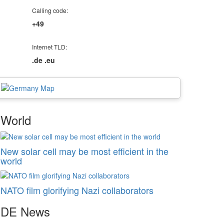
Calling code:
+49
Internet TLD:
.de .eu
World
New solar cell may be most efficient in the
world
NATO film glorifying Nazi collaborators
DE
News