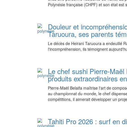
Polynésie française (CHPF) et son état est s
Douleur et incompréhensio
Taruoura, ses parents tém
Le décès de Heirani Taruoura a endeuillé Ra
l'incompréhension, ils témoignent aujourd'hu
Le chef sushi Pierre-Maël B
produits extraordinaires e
Pierre-Maël Belaifa maîtrise l'art de compo
au championnat du monde, le chef dispense
compétitions, il aimerait développer un proj
Tahiti Pro 2026 : surf en d