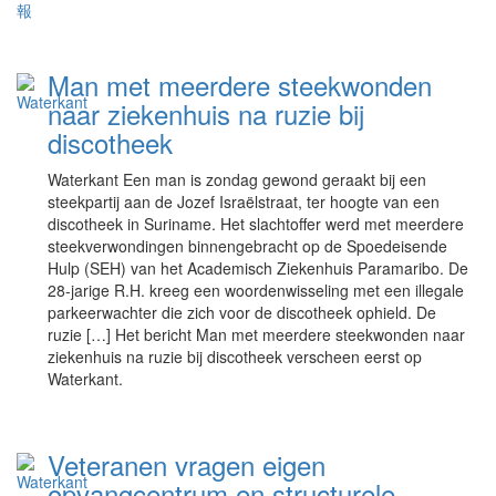
Man met meerdere steekwonden
naar ziekenhuis na ruzie bij
discotheek
Waterkant Een man is zondag gewond geraakt bij een
steekpartij aan de Jozef Israëlstraat, ter hoogte van een
discotheek in Suriname. Het slachtoffer werd met meerdere
steekverwondingen binnengebracht op de Spoedeisende
Hulp (SEH) van het Academisch Ziekenhuis Paramaribo. De
28-jarige R.H. kreeg een woordenwisseling met een illegale
parkeerwachter die zich voor de discotheek ophield. De
ruzie […] Het bericht Man met meerdere steekwonden naar
ziekenhuis na ruzie bij discotheek verscheen eerst op
Waterkant.
Veteranen vragen eigen
opvangcentrum en structurele