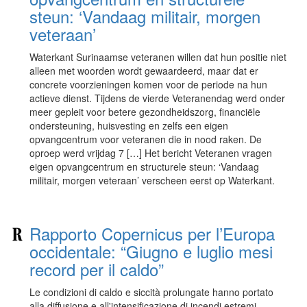
steun: ‘Vandaag militair, morgen
veteraan’
Waterkant Surinaamse veteranen willen dat hun positie niet
alleen met woorden wordt gewaardeerd, maar dat er
concrete voorzieningen komen voor de periode na hun
actieve dienst. Tijdens de vierde Veteranendag werd onder
meer gepleit voor betere gezondheidszorg, financiële
ondersteuning, huisvesting en zelfs een eigen
opvangcentrum voor veteranen die in nood raken. De
oproep werd vrijdag 7 […] Het bericht Veteranen vragen
eigen opvangcentrum en structurele steun: ‘Vandaag
militair, morgen veteraan’ verscheen eerst op Waterkant.
Rapporto Copernicus per l’Europa
occidentale: “Giugno e luglio mesi
record per il caldo”
Le condizioni di caldo e siccità prolungate hanno portato
alla diffusione e all'intensificazione di incendi estremi.