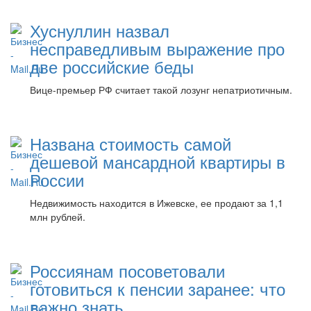
Хуснуллин назвал
несправедливым выражение про
две российские беды
Вице-премьер РФ считает такой лозунг непатриотичным.
Названа стоимость самой
дешевой мансардной квартиры в
России
Недвижимость находится в Ижевске, ее продают за 1,1
млн рублей.
Россиянам посоветовали
готовиться к пенсии заранее: что
важно знать