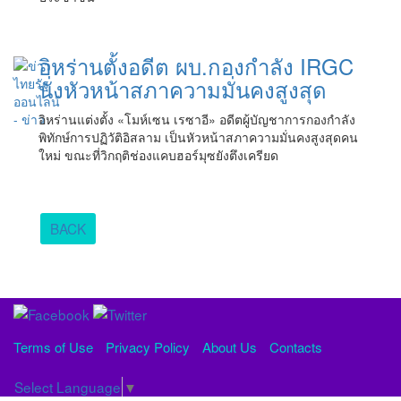
อิหร่านตั้งอดีต ผบ.กองกำลัง IRGC
นั่งหัวหน้าสภาความมั่นคงสูงสุด
อิหร่านแต่งตั้ง «โมห์เซน เรซาอี» อดีตผู้บัญชาการกองกำลัง
พิทักษ์การปฏิวัติอิสลาม เป็นหัวหน้าสภาความมั่นคงสูงสุดคน
ใหม่ ขณะที่วิกฤติช่องแคบฮอร์มุซยังตึงเครียด
BACK
Terms of Use
Privacy Policy
About Us
Contacts
Select Language
▼