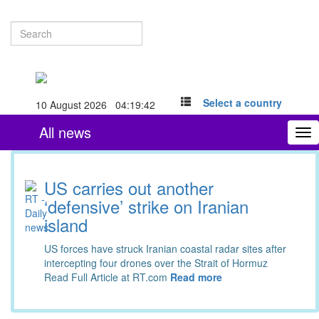
Select a country
10 August 2026 04:19:43
All news
To
nav
US carries out another
‘defensive’ strike on Iranian
island
US forces have struck Iranian coastal radar sites after
intercepting four drones over the Strait of Hormuz
Read Full Article at RT.com
Read more