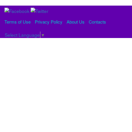
Terms of Use
Privacy Policy
About Us
Contacts
Select Language
▼