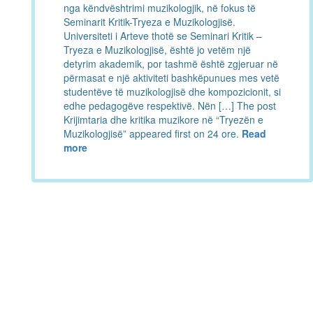
nga këndvështrimi muzikologjik, në fokus të
Seminarit Kritik-Tryeza e Muzikologjisë.
Universiteti i Arteve thotë se Seminari Kritik –
Tryeza e Muzikologjisë, është jo vetëm një
detyrim akademik, por tashmë është zgjeruar në
përmasat e një aktiviteti bashkëpunues mes vetë
studentëve të muzikologjisë dhe kompozicionit, si
edhe pedagogëve respektivë. Nën […] The post
Krijimtaria dhe kritika muzikore në “Tryezën e
Muzikologjisë” appeared first on 24 ore.
Read
more