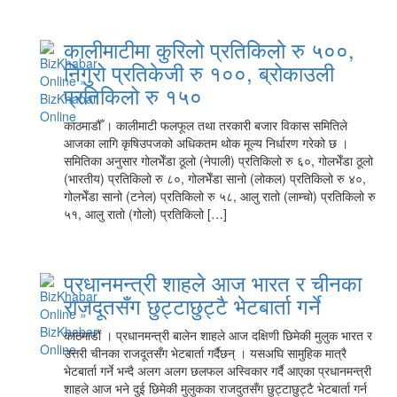
कालीमाटीमा कुरिलो प्रतिकिलो रु ५००,
निगुरो प्रतिकेजी रु १००, ब्रोकाउली
प्रतिकिलो रु १५०
काठमाडौँ । कालीमाटी फलफूल तथा तरकारी बजार विकास समितिले
आजका लागि कृषिउपजको अधिकतम थोक मूल्य निर्धारण गरेको छ ।
समितिका अनुसार गोलभेँडा ठूलो (नेपाली) प्रतिकिलो रु ६०, गोलभेँडा ठूलो
(भारतीय) प्रतिकिलो रु ८०, गोलभेँडा सानो (लोकल) प्रतिकिलो रु ४०,
गोलभेँडा सानो (टनेल) प्रतिकिलो रु ५८, आलु रातो (लाम्चो) प्रतिकिलो रु
५१, आलु रातो (गोलो) प्रतिकिलो […]
प्रधानमन्त्री शाहले आज भारत र चीनका
राजदूतसँग छुट्टाछुट्टै भेटबार्ता गर्ने
काठमाडौं । प्रधानमन्त्री बालेन शाहले आज दक्षिणी छिमेकी मुलुक भारत र
उत्तरी चीनका राजदूतसँग भेटबार्ता गर्दैछन् । यसअघि सामुहिक मात्रै
भेटबार्ता गर्ने भन्दै अलग अलग छलफल अस्विकार गर्दै आएका प्रधानमन्त्री
शाहले आज भने दुई छिमेकी मुलुकका राजदुतसँग छुट्टाछुट्टै भेटबार्ता गर्न