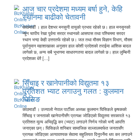
आज चार प्रदेशमा मध्यम बर्षा हुने, केहि
स्थानमा बाढीको चेतावनी
काठमाडौं । हाल देशभर मनसुनी वायुको प्रभाव रहेको छ। हाल मनसुनको
न्यून चापीय रेखा पूर्वमा सरदर स्थानको आसपास तथा पश्चिममा सरदर
स्थान भन्दा केही उत्तरतर्फ रहेको छ। जल तथा मौसम विज्ञान विभाग, मौसम
पूर्वानुमान महाशाखाका अनुसार हाल कोशी प्रदेशको तराईमा आंशिक बादल
लागेको छ, अन्य सबै भूभागमा साधारणतया बादल लागेको छ। हाल लुम्बिनी
प्रदेशका धेरै […]
सिँचाइ र खानेपानीको विद्युतमा १३
प्रतिशत भ्याट लगाउनु गलत : कुलमान
घिसिङ
काठमाडौं । उज्यालो नेपाल पार्टीका अध्यक्ष कुलमान घिसिङले कृषकको
सिँचाइ र जनताको खानेपानीसँग प्रत्यक्ष जोडिएको विद्युतमा सरकारले १३
प्रतिशत मूल्य अभिवृद्धि कर (भ्याट) लगाउने निर्णय गरेको भन्दै आपत्ति
जनाएका छन्। घिसिङले शनिबार सामाजिक सञ्जालमार्फत जनतासँग
प्रत्यक्ष जोडिएका अत्यावश्यक सेवामा सहुलियत दिनुपर्नेमा थप कर लगाउने