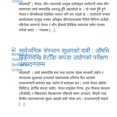
काठमाडौँ । नेपाल–चीन व्यापारको प्रमुख प्रवेशद्वार तातोपानी नाका तीन
साताभन्दा लामो समयदेखि अवरुद्ध हुँदै आइरहेको छ । यो नाका हुँदै हुने
नेपाल र चीनबीचको वैदेशिक व्यापार पनि ठप्प भएको छ । तातोपानी भन्सार
कार्यालयका प्रमुख भन्सार अधिकृत दीपेन्द्रप्रकाश गिरीले विभिन्न ठाउँको
पहिरोका कारणले नेपाल र चीन बीचको वैदेशिक व्यापारमा समेत प्रभाव
पारेको बताए । “नाकामा […]
सार्वजनिक संस्थान सुधारको दाबी : औषधि
बिक्रीदेखि हेटौँडा कपडा उद्योगको परीक्षण
उत्पादनसम्म
काठमाडौं । लामो समयदेखि बन्द तथा घाटामा रहेका सरकारी उद्योग र
संस्थानमा सुधारका प्रयासले सकारात्मक परिणाम दिन थालेको
प्रधानमन्त्री बालेन्द्र शाह ‘बालेन’ले बताएका छन्। उनले नेपाल औषधि
लिमिटेड, हेटौँडा कपडा उद्योग, नेपाल वायुसेवा निगम, दुग्ध विकास संस्थान
(डीडीसी) र सिंहदरबार वैद्यखानामा पछिल्लो समय उत्पादन, बिक्री तथा
वित्तीय व्यवस्थापनमा सुधार आएको दाबी गरेका छन्। प्रधानमन्त्री शाहले
[…]