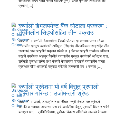
सरकारको कदम गलत भएको बताएका हुन्। उनले कृषकले सिँचाइका लागि
प्रयोग […]
कर्णाली डेभलपमेन्ट बैंक घोटाला प्रकरण :
तत्कालीन सिइओसहित तीन पक्राउ
काठमाडौं । कर्णाली डेभलपमेन्ट बैंकको घोटाला प्रकरणमा फरार रहेका
तत्कालीन प्रमुख कार्यकारी अधिकृत (सिइओ) नीरजविक्रम शाहसहित तीन
जनालाई आज प्रहरीले पक्राउ गरेको छ । जिल्ला प्रहरी कार्यालय बाँकेका
प्रहरी उपरीक्षक अङ्गुर जिसीले तत्कालीन प्रमुख कार्यकारी अधिकृत शाह,
श्रीमती शुभेच्क्षा श्रेष्ठ तथा बैंकको नेपालगन्ज शाखाकी तत्कालीन शाखा
प्रबन्धक दीपा थापालाई पक्राउ गरिएको जानकारी दिए । उनका […]
कर्णाली प्रदेशमा यो वर्ष विद्युत् प्रणाली
विस्तार गरिन्छ : उर्जामन्त्री श्रेष्ठ
काठमाडौं । ऊर्जा, जलस्रोत तथा सिँचाइमन्त्री विराजभक्त श्रेष्ठले
सामाजिक न्यायका आधारमा यस वर्ष कर्णालीमा विद्युत् प्रणाली विस्तार गरिने
बताएका छन् । प्रतिनिधिसभा, पूर्वाधार विकास समितिको आजको बैठकमा