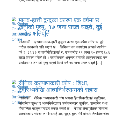
मानव-हात्ती द्वन्द्वका कारण एक वर्षमा छ
जनाको मृत्यु, १७ जना सख्त घाइते, दुई
करोड क्षतिपूर्ति
काठमाडौं । झापामा मानव-हात्ती द्वन्द्वका कारण एक वर्षमा करिब रु. दुई
करोड बराबरको क्षति भएको छ । डिभिजन वन कार्यालय झापाले आर्थिक
वर्ष २०८२/८३ मा हात्तीपीडितलाई रु. एक करोड ९९ लाख ९० हजार ६८६
राहत वितरण गरेको हो । कार्यालयका अनुसार हात्तीको आक्रमणबाट यस
अवधिमा छ जनाको मृत्यु भएको थियो भने १७ जना सख्त घाइते […]
सैनिक कल्याणकारी कोष : शिक्षा,
स्वास्थ्यदेखि आत्मनिर्भरसम्मको सहारा
काठमाडौँ । सैनिक कल्याणकारी कोष आफ्ना हिताधिकारीलाई सहुलियत,
सामाजिक सुरक्षा र आत्मनिर्भरताका कार्यक्रमद्वारा सुरक्षित, सम्मानित तथा
गौरवान्वित महसुस गराउन सफल भएको छ । नेपाली सेनाप्रतिको विश्वास,
आत्मीयता र संस्थागत गौरवलाई अझ सुदृढ तुल्याउँदै कोषले हिताधिकारीका