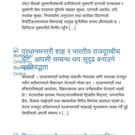
राष्ट्र बैंकको भुक्तानीसम्बन्धी प्रतिवेदनले भुक्तानी प्रणाली सञ्चालक र
भुक्तानी सेवा प्रदायक दुवैतर्फ साइबर सुरक्षा, प्रणाली अवरोध, ठगी,
तथ्यांक सुरक्षा, नियामकीय अनुपालन तथा कारोबार विवरणको
रिपोर्टिङलगायतका विषयलाई प्रमुख चुनौतीका रूपमा औंल्याएको छ ।
डिजिटल भुक्तानीले वित्तीय पहुँच […]
प्रधानमन्त्री शाह र भारतीय राजदूतबीच
भेट, आपसी सम्बन्ध थप सुदृढ बनाउने
प्रतिवद्धता
काठमाडौं । प्रधानमन्त्री वालेन्द्र शाहसँग नेपालका लागि भारतका राजदूत
नवीन श्रीवास्तवले शिष्टाचार भेटवार्ता गरेका छन् । प्रधानमन्त्री तथा
मन्त्रिपरिषद्को कार्यालय, सिंहदरबारमा आज उनीहरूबीच भेटवार्ता भएको
हो। भेटवार्ताका क्रममा नेपाल(भारतबीचको द्विपक्षीय मित्रता, पारस्परिक
हित, विकास साझेदारी तथा सहकार्यका विविध विषयमा छलफल भएको छ।
भेटमा राजदूत श्रीवास्तवले प्रधानमन्त्री शाहलाई शुभकामना व्यक्त गर्दै दुई
देशबीचको आपसी सम्बन्ध र […]