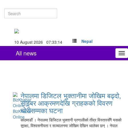
Nepal
10 August 2026 07:33:15
All news
To
nav
नेपालमा डिजिटल भुक्तानीमा जोखिम बढ्दो,
साइबर आक्रमणदेखि ग्राहकको विवरण
चोरीसम्मका घटना
काठमाडौं । नेपालमा डिजिटल भुक्तानी प्रणालीको तीव्र विस्तारसँगै यसको
सुरक्षा, विश्वसनीयता र सञ्चालनमा जोखिम देखिन थालेका छन् । नेपाल