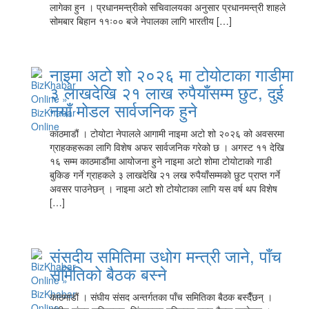
लागेका हुन । प्रधानमन्त्रीको सचिवालयका अनुसार प्रधानमन्त्री शाहले
सोमबार बिहान ११ः०० बजे नेपालका लागि भारतीय […]
नाइमा अटो शो २०२६ मा टोयोटाका गाडीमा
३ लाखदेखि २१ लाख रुपैयाँसम्म छुट, दुई
नयाँ मोडल सार्वजनिक हुने
काठमाडौं । टोयोटा नेपालले आगामी नाइमा अटो शो २०२६ को अवसरमा
ग्राहकहरूका लागि विशेष अफर सार्वजनिक गरेको छ । अगस्ट ११ देखि
१६ सम्म काठमाडौंमा आयोजना हुने नाइमा अटो शोमा टोयोटाको गाडी
बुकिङ गर्ने ग्राहकले ३ लाखदेखि २१ लख रुपैयाँसम्मको छुट प्राप्त गर्ने
अवसर पाउनेछन् । नाइमा अटो शो टोयोटाका लागि यस वर्ष थप विशेष
[…]
संसदीय समितिमा उधोग मन्त्री जाने, पाँच
समितिको बैठक बस्ने
काठमाडौं । संघीय संसद अन्तर्गतका पाँच समितिका बैठक बस्दैँछन् ।