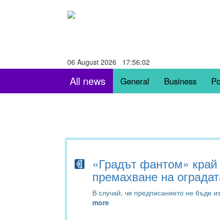
06 August 2026 17:56:03
All news
General
Business
Po
«Градът фантом» край 
премахване на оградат
В случай, че предписанието не бъде 
more