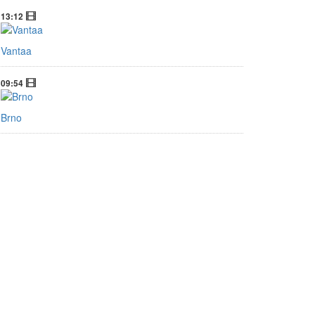
13:12
Vantaa
09:54
Brno