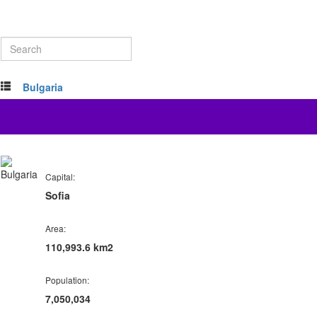
Bulgaria
Capital:
Sofia
Area:
110,993.6 km2
Population:
7,050,034