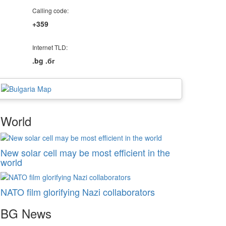
Calling code:
+359
Internet TLD:
.bg .бг
World
New solar cell may be most efficient in the
world
NATO film glorifying Nazi collaborators
BG
News