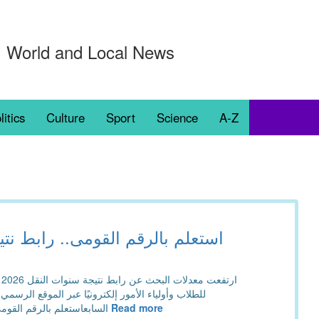
World and Local News
litics
Culture
Sport
Science
A-Z
ا
للطلاب وأولياء الأمور إلكترونيًا عبر الموقع الرسمي ل
Read more
السابعاستعلم بالرقم القومى.. رابط نتيجة سنوات النقل 2026 فى الجيزة