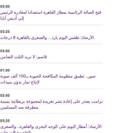
03:50
فتح الصالة الرئاسية بمطار القاهرة استعدادا لمغادرة الرئيس
إلى أديس أبابا
03:25
الأرصاد: طقس اليوم بارد .. والصغرى بالقاهرة 8 درجات
03:00
قاسم: لا نريد الثلث الضامن
01:50
صور.. تطبيق منظومة المكافحة الحيوية بـ100 ألف صوبة
لإنتاج ثمار بدون مبيدات
03:50
ترامب يعتذر على إعادة نشر تغريدة لمجموعة بريطانية يمينية
متطرفة ضد المسلمين
03:25
الأرصاد: أمطار اليوم على الوجه البحرى والقاهرة.. والصغرى
بالعاصمة 8 درجات