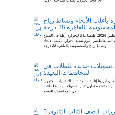
الرغبات إلكترونيا لطلاب المرحلة الأولى
 بأغلب الأنحاء ونشاط رياح
محسوسة بالقاهرة 38 درجة
تتوقع الهيئة العامة للأرصاد الجوية أن يشهد اليوم الخميس 6 أغسطس 2026، طقسا مائلا للحرارة رطبا فى الصباح
م السابعالطقس اليوم شديد الحرارة بأغلب الأنحاء
ونشاط رياح والمحسوسة بالقاهرة 38 درجة
. تسهيلات جديدة للطلاب فى
المحافظات البعيدة
 أبرزها إتاحة متابعة نتائج الاختبارات إلكترونياً
ختبارات الشرطة أون لاين.. تسهيلات جديدة للطلاب
فى المحافظات البعيدة
3 مواد تخصصية لكل مسار.. تفاصيل مقررات الصف الثالث الثانوى