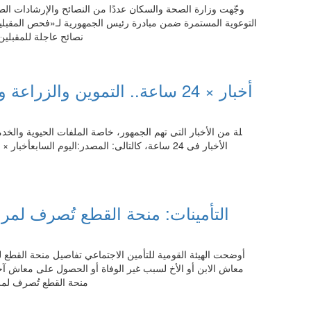
وجّهت وزارة الصحة والسكان عددًا من النصائح والإرشادات الطب
التوعوية المستمرة ضمن مبادرة رئيس الجمهورية لـ«فحص المقبلين
نصائح عاجلة للمقبلي
21:45 05.08.2026
أخبار × 24 ساعة.. التموين وال
19:45 05.08.2026
التأمينات: منحة القطع تُصرف لم
أوضحت الهيئة القومية للتأمين الاجتماعي تفاصيل منحة القطع
معاش الابن أو الأخ لسبب غير الوفاة أو الحصول على معاش آخر 
منحة القطع تُصرف لمر
19:45 05.08.2026