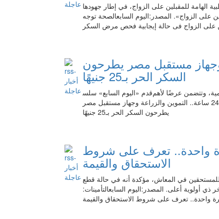
ية الهامة للمقبلين على الزواج، في إطار جهودها
 على الزواج». المصدر:اليوم السابعالصحة توجه
ن على الزواج فى حالة إيجابية فحص مرض السكر
زراعة وجهاز مستقبل مصر يطرحون
السكر الحر بـ25 جنيهًا
قدم «اليوم السابع» سلس‎لة من الأخبار التى تهم الجمهور، خاصة الملفات الحيوية والخدمية، وتتضمن عرضًا لأهم
الأخبار فى 24 ساعة، كالتالى: المصدر:اليوم السابعأخبار × 24 ساعة.. التموين والزراعة وجهاز مستقبل مصر
يطرحون السكر الحر بـ25 جنيهًا
رة واحدة.. تعرف على شروط
الاستحقاق والقيمة
 للمستحقين في المعاش، مؤكدة أنه في حالة قطع
ذي أولوية أعلى. المصدر:اليوم السابعالتأمينات:
ة واحدة.. تعرف على شروط الاستحقاق والقيمة