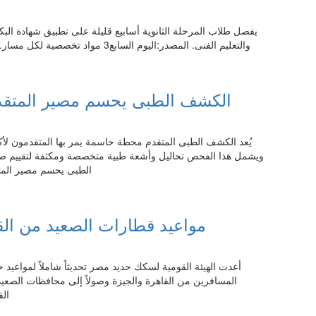
يفصل طلاب المرحلة الثانوية أسابيع قليلة على تطبيق شهادة البكالو
والتعليم الفنى. المصدر:اليوم السابع3 مواد تخصصية لكل مسار.. تفاصيل مقررات الصف الثالث الثانوى بالبكالوريا
00:15 06.08.2026
الكشف الطبى يحسم مصير المتقدمي
يُعد الكشف الطبى المتقدم محطة حاسمة يمر بها المتقدمون لأكا
ويشمل هذا الفحص تحاليل وأشعة طبية متخصصة ومكثفة لتقييم صحة
الطبى يحسم مصير المتق
00:15 06.08.2026
مواعيد قطارات الصعيد من الق
أعدت الهيئة القومية لسكك حديد مصر تحديثاً شاملاً لمواعي
المسافرين من القاهرة والجيزة وصولاً إلى محافظات الصعيد
الق
22:15 05.08.2026