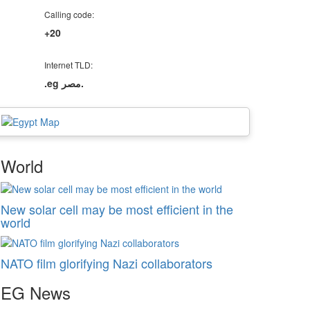
Calling code:
+20
Internet TLD:
.eg مصر.
World
New solar cell may be most efficient in the
world
NATO film glorifying Nazi collaborators
EG
News