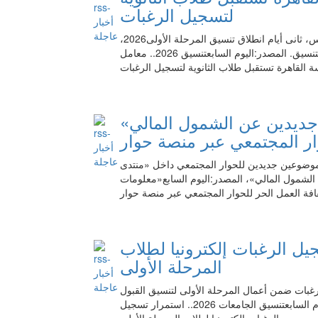
لتسجيل الرغبات
واصلت معامل تنسيق كلية الهندسة بجامعة القاهرة، اليوم الخميس، ثانى أيام انطلاق تنسيق المرحلة الأولى2026،
استقبال طلاب الثانوية العامة بتنسيق المرحلة الأولى على معامل التنسيق. المصدر:اليوم السابعتنسيق 2026.. معامل
 القاهرة تستقبل طلاب الثانوية لتسجيل الرغبات
«معلومات الوزراء» يطرح موضوعين جديدين عن الشمول المالي
ار المجتمعي عبر منصة حوار
موضوعين جديدين للحوار المجتمعي داخل «منتدى
الشمول المالي»، المصدر:اليوم السابع«معلومات
فة العمل الحر للحوار المجتمعي عبر منصة حوار
. استمرار تسجيل الرغبات إلكترونيا لطلاب
المرحلة الأولى
رغبات ضمن أعمال المرحلة الأولى لتنسيق القبول
بالجامعات والمعاهد للعام الجامعي 2026/2027. المصدر:اليوم السابعتنسيق الجامعات 2026.. استمرار تسجيل