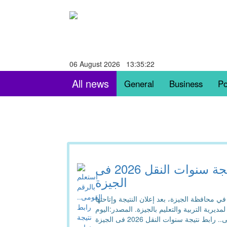
06 August 2026 13:35:23
All news
General
Business
Po
استعلم بالرقم القومى.. رابط نتيجة سنوات النقل 2026 فى
الجيزة
رتفعت معدلات البحث عن رابط نتيجة سنوات النقل 2026 في محافظة الجيزة، بعد إعلان النتيجة وإتاحتها
مديرية التربية والتعليم بالجيزة. المصدر:اليوم