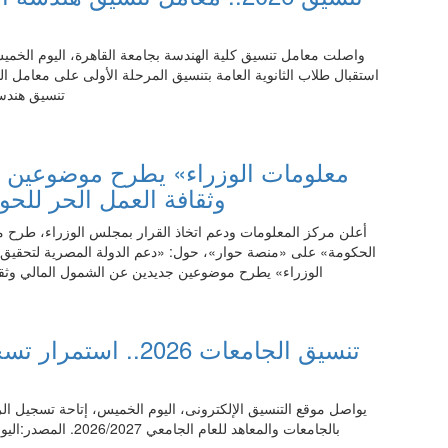
تنسيق هندسة
06:45 06.08.2026
وثقافة العمل الحر للحو
أعلن مركز المعلومات ودعم اتخاذ القرار بمجلس الوزراء، طرح 
الحكومة» على «منصة حوار»، حول: «دعم الدولة المصرية لتحقيق 
الوزراء» يطرح موضوعين جديدين عن الشمول المالي وثقا
06:45 06.08.2026
تنسيق الجامعات 2026.
يواصل موقع التنسيق الإلكترونى، اليوم الخميس، إتاحة تسجيل ال