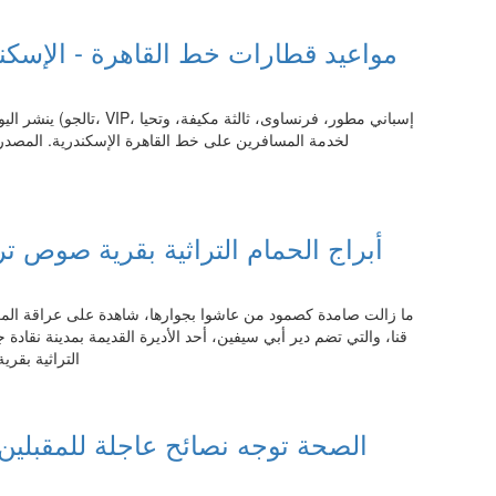
مواعيد قطارات خط القاهرة - الإسكن
ينشر اليوم السابع
21:45 05.08.2026
أبراج الحمام التراثية بقرية صوص 
ما زالت صامدة كصمود من عاشوا بجوارها، شاهدة على عراقة ا
قنا، والتي تضم دير أبي سيفين، أحد الأديرة القديمة بمدينة نقادة 
التراثية بق
21:45 05.08.2026
الصحة توجه نصائح عاجلة للمقبلين 