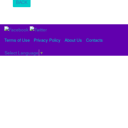
BACK
Terms of Use
Privacy Policy
About Us
Contacts
Select Language
▼