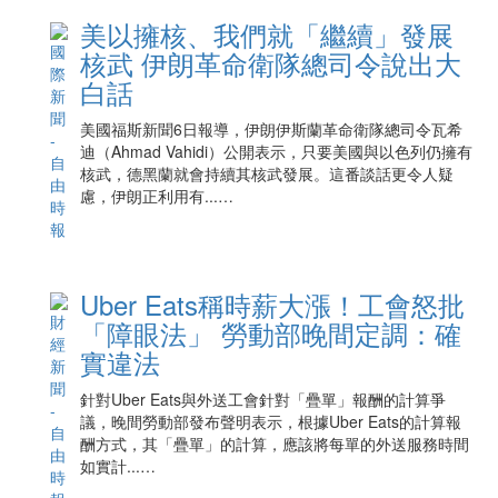
美以擁核、我們就「繼續」發展
核武 伊朗革命衛隊總司令說出大
白話
美國福斯新聞6日報導，伊朗伊斯蘭革命衛隊總司令瓦希
迪（Ahmad Vahidi）公開表示，只要美國與以色列仍擁有
核武，德黑蘭就會持續其核武發展。這番談話更令人疑
慮，伊朗正利用有...…
Uber Eats稱時薪大漲！工會怒批
「障眼法」 勞動部晚間定調：確
實違法
針對Uber Eats與外送工會針對「疊單」報酬的計算爭
議，晚間勞動部發布聲明表示，根據Uber Eats的計算報
酬方式，其「疊單」的計算，應該將每單的外送服務時間
如實計...…