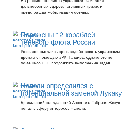
На россиян повлияла украинская кампания
дальнобойных ударов, топливный кризис и
предстоящая мобилизация осенью.
Поражены 12 кораблей
теневого флота России
Россияне пытались противодействовать украинским
дронам с помощью ЗРК Панцирь, однако это не
помешало СБС продолжить выполнение задач.
Наполи определился с
потенциальной заменой Лукаку
Бразильский нападающий Арсенала Габриэл Жезус
попал в сферу интересов Наполи.