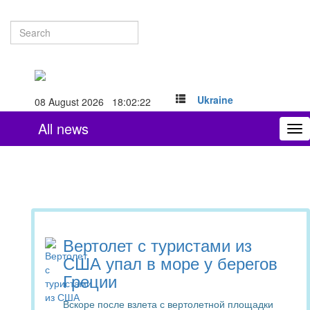
Ukraine
08 August 2026 18:02:22
All news
To
nav
Вертолет с туристами из
США упал в море у берегов
Греции
Вскоре после взлета с вертолетной площадки