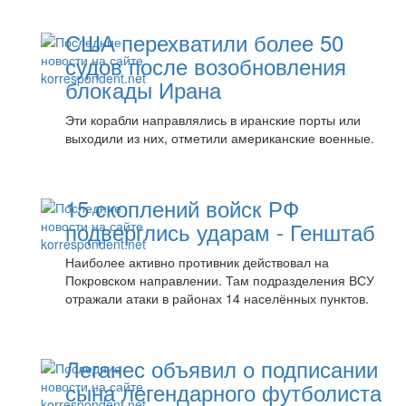
США перехватили более 50
судов после возобновления
блокады Ирана
Эти корабли направлялись в иранские порты или
выходили из них, отметили американские военные.
15 скоплений войск РФ
подверглись ударам - Генштаб
Наиболее активно противник действовал на
Покровском направлении. Там подразделения ВСУ
отражали атаки в районах 14 населённых пунктов.
Леганес объявил о подписании
сына легендарного футболиста