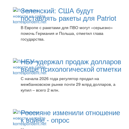
Зеленский: США будут
поставлять ракеты для Patriot
В Европе с ракетами для ПВО могут «серьезно»
помочь Германия и Польша, отметил глава
государства.
НБУ удержал продаж долларов
выше психологической отметки
С начала 2026 года регулятор продал на
межбанковском рынке почти 29 млрд долларов, а
купил – всего 2 млн.
Россияне изменили отношение
к войне - опрос