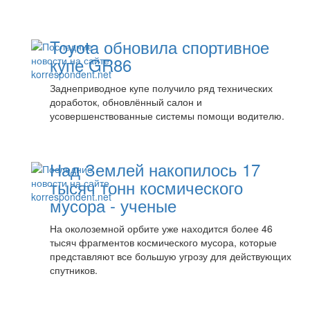
Toyota обновила спортивное
купе GR86
Заднеприводное купе получило ряд технических
доработок, обновлённый салон и
усовершенствованные системы помощи водителю.
Над Землей накопилось 17
тысяч тонн космического
мусора - ученые
На околоземной орбите уже находится более 46
тысяч фрагментов космического мусора, которые
представляют все большую угрозу для действующих
спутников.