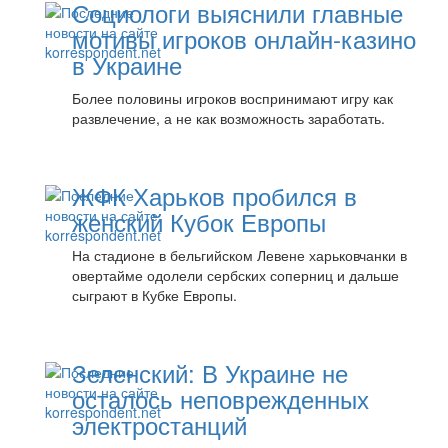
Социологи выяснили главные
мотивы игроков онлайн-казино
в Украине
Более половины игроков воспринимают игру как
развлечение, а не как возможность заработать.
ЖФК Харьков пробился в
женский Кубок Европы
На стадионе в бельгийском Левене харьковчанки в
овертайме одолели сербских соперниц и дальше
сыграют в Кубке Европы.
Зеленский: В Украине не
осталось неповрежденных
электростанций