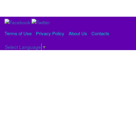
Terms of Use
Privacy Policy
About Us
Contacts
Select Language
▼