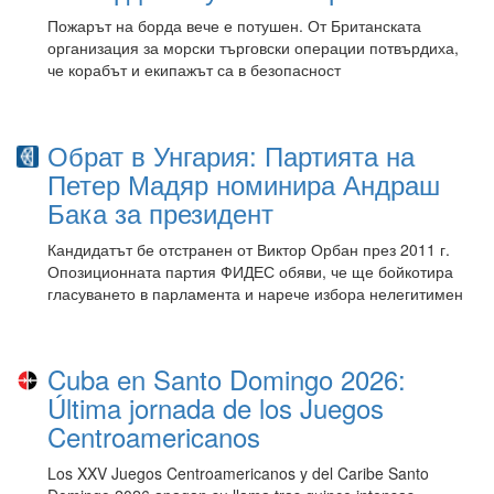
Пожарът на борда вече е потушен. От Британската
организация за морски търговски операции потвърдиха,
че корабът и екипажът са в безопасност
Обрат в Унгария: Партията на
Петер Мадяр номинира Андраш
Бака за президент
Кандидатът бе отстранен от Виктор Орбан през 2011 г.
Опозиционната партия ФИДЕС обяви, че ще бойкотира
гласуването в парламента и нарече избора нелегитимен
Cuba en Santo Domingo 2026:
Última jornada de los Juegos
Centroamericanos
Los XXV Juegos Centroamericanos y del Caribe Santo