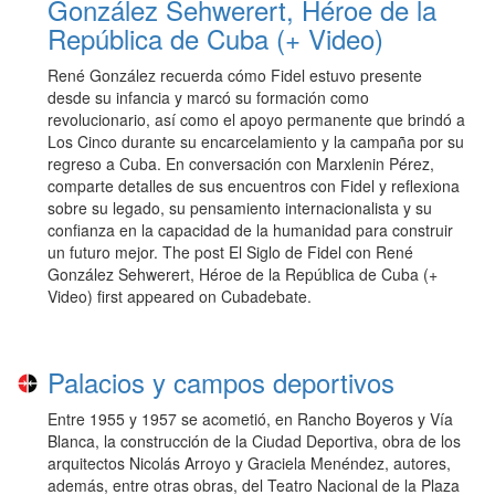
González Sehwerert, Héroe de la
República de Cuba (+ Video)
René González recuerda cómo Fidel estuvo presente
desde su infancia y marcó su formación como
revolucionario, así como el apoyo permanente que brindó a
Los Cinco durante su encarcelamiento y la campaña por su
regreso a Cuba. En conversación con Marxlenin Pérez,
comparte detalles de sus encuentros con Fidel y reflexiona
sobre su legado, su pensamiento internacionalista y su
confianza en la capacidad de la humanidad para construir
un futuro mejor. The post El Siglo de Fidel con René
González Sehwerert, Héroe de la República de Cuba (+
Video) first appeared on Cubadebate.
Palacios y campos deportivos
Entre 1955 y 1957 se acometió, en Rancho Boyeros y Vía
Blanca, la construcción de la Ciudad Deportiva, obra de los
arquitectos Nicolás Arroyo y Graciela Menéndez, autores,
además, entre otras obras, del Teatro Nacional de la Plaza