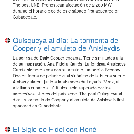
The post UNE: Pronostican afectación de 2 280 MW
durante el horario pico de este sábado first appeared on
Cubadebate.
Quisqueya al día: La tormenta de
Cooper y el amuleto de Anisleydis
La sonrisa de Daily Cooper encanta. Tiene similitudes a la
de su inspiración, Ana Fidelia Quirós. La fondista Anisleidys
García siempre anda con su amuleto, un perrito Scooby-
Doo en forma de peluche cual sinónimo de la buena suerte.
Ambas guiaron, junto a la abanderada Leyanis Pérez, al
atletismo cubano a 10 títulos, solo superado por los
sorpresivos 14 oros del país sede. The post Quisqueya al
día: La tormenta de Cooper y el amuleto de Anisleydis first
appeared on Cubadebate.
El Siglo de Fidel con René