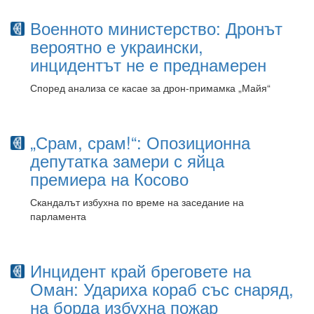
Военното министерство: Дронът
вероятно е украински,
инцидентът не е преднамерен
Според анализа се касае за дрон-примамка „Майя“
„Срам, срам!“: Опозиционна
депутатка замери с яйца
премиера на Косово
Скандалът избухна по време на заседание на
парламента
Инцидент край бреговете на
Оман: Удариха кораб със снаряд,
на борда избухна пожар